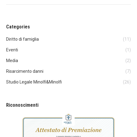
Categories
Diritto di famiglia
(11)
Eventi
(1)
Media
(2)
Risarcimento danni
(7)
Studio Legale Minolfi&Minolfi
(26)
Riconoscimenti