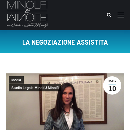
Search:
LA NEGOZIAZIONE ASSISTITA
You are here:
Media
MAG
10
Studio Legale Minolfi&Minolfi