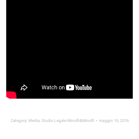
Category:
Media
,
Studio Legale Minolfi&Minolfi
maggio 10, 2016