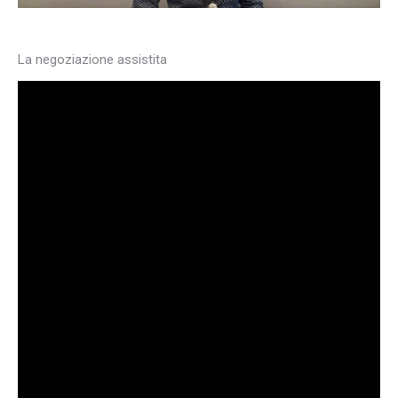
La negoziazione assistita