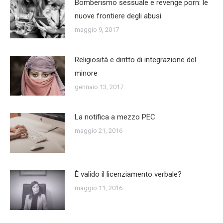
Bomberismo sessuale e revenge porn: le
nuove frontiere degli abusi
maggio 9, 2017
Religiosità e diritto di integrazione del
minore
gennaio 13, 2017
La notifica a mezzo PEC
maggio 21, 2016
È valido il licenziamento verbale?
maggio 11, 2016