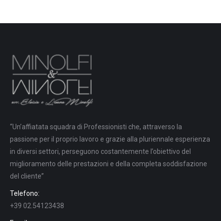
“Un’affiatata squadra di Professionisti che, attraverso la
passione per il proprio lavoro e grazie alla pluriennale esperienza
in diversi settori, perseguono costantemente l’obiettivo del
miglioramento delle prestazioni e della completa soddisfazione
del cliente”
Telefono:
+39 02.54123438