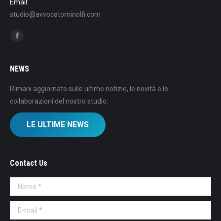
Email:
studio@avvocatominolfi.com
Find us on:
Facebook
NEWS
Rimani aggiornato sulle ultime notizie, le novità e le
collaborazioni del nostro studio.
LE ULTIME NEWS
Contact Us
Nome *
E-mail *