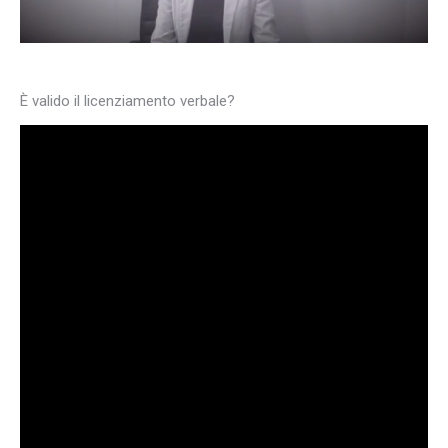
È valido il licenziamento verbale?