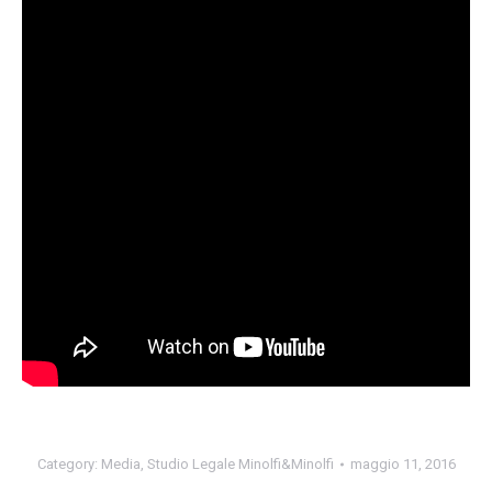
Category:
Media
,
Studio Legale Minolfi&Minolfi
maggio 11, 2016