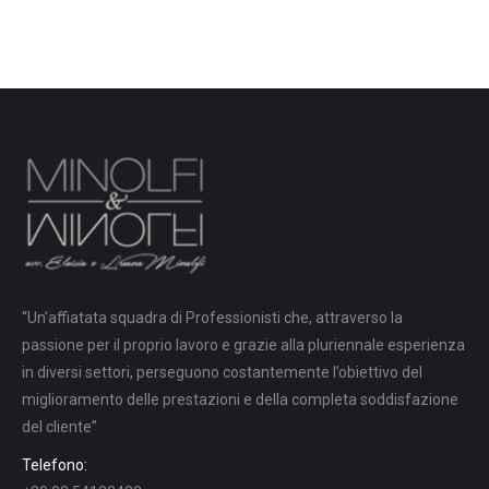
“Un’affiatata squadra di Professionisti che, attraverso la
passione per il proprio lavoro e grazie alla pluriennale esperienza
in diversi settori, perseguono costantemente l’obiettivo del
miglioramento delle prestazioni e della completa soddisfazione
del cliente”
Telefono: