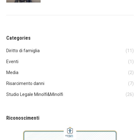
Categories
Diritto di famiglia
(11)
Eventi
(1)
Media
(2)
Risarcimento danni
(7)
Studio Legale Minolfi&Minolfi
(26)
Riconoscimenti