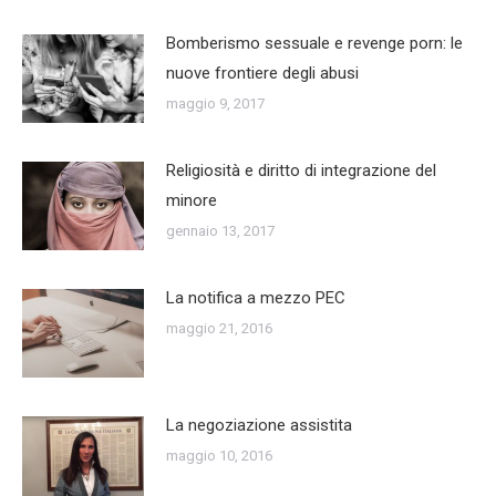
Bomberismo sessuale e revenge porn: le
nuove frontiere degli abusi
maggio 9, 2017
Religiosità e diritto di integrazione del
minore
gennaio 13, 2017
La notifica a mezzo PEC
maggio 21, 2016
La negoziazione assistita
maggio 10, 2016