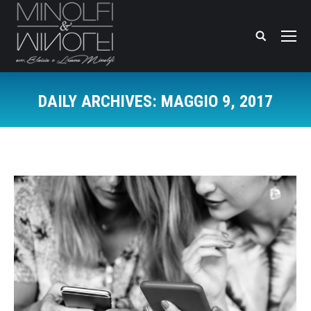
Search:
DAILY ARCHIVES:
MAGGIO 9, 2017
You are here: