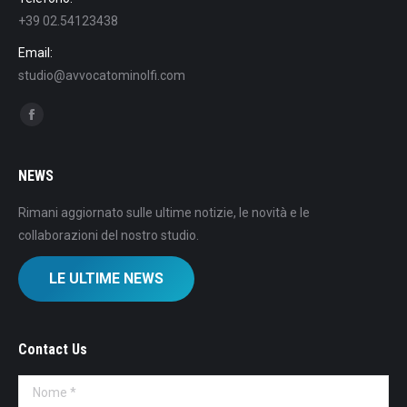
+39 02.54123438
Email:
studio@avvocatominolfi.com
Find us on:
Facebook
NEWS
Rimani aggiornato sulle ultime notizie, le novità e le
collaborazioni del nostro studio.
LE ULTIME NEWS
Contact Us
Nome *