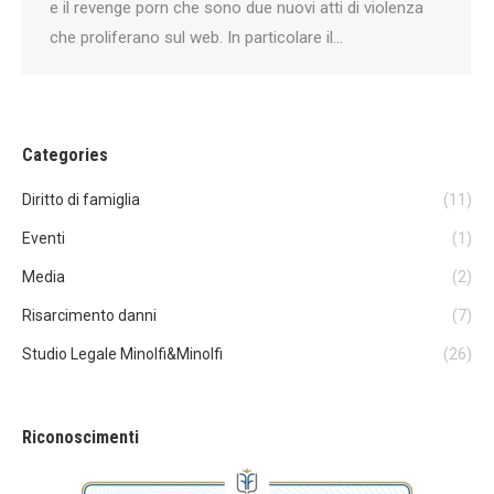
e il revenge porn che sono due nuovi atti di violenza
che proliferano sul web. In particolare il…
Categories
Diritto di famiglia
(11)
Eventi
(1)
Media
(2)
Risarcimento danni
(7)
Studio Legale Minolfi&Minolfi
(26)
Riconoscimenti